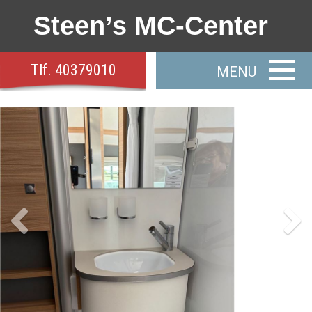
Steen’s MC-Center
Tlf.
40379010