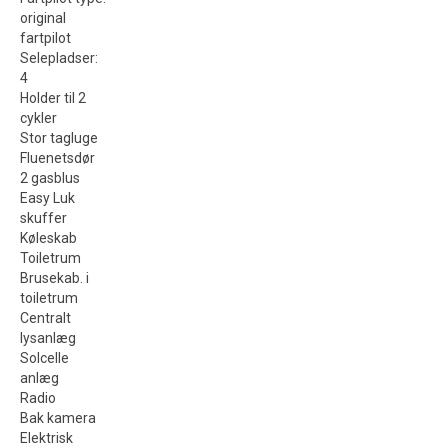
original
fartpilot
Selepladser
:
4
Holder til 2
cykler
Stor tagluge
Fluenetsdør
2 gasblus
Easy Luk
skuffer
Køleskab
Toiletrum
Brusekab. i
toiletrum
Centralt
lysanlæg
Solcelle
anlæg
Radio
Bak kamera
Elektrisk