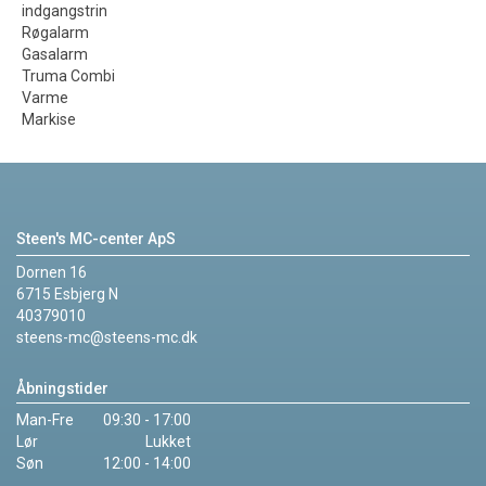
indgangstrin
Røgalarm
Gasalarm
Truma Combi
Varme
Markise
Steen's MC-center ApS
Dornen 16
6715 Esbjerg N
40379010
steens-mc@steens-mc.dk
Åbningstider
Man-Fre
09:30 - 17:00
Lør
Lukket
Søn
12:00 - 14:00