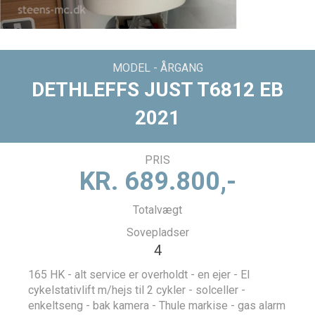
MODEL - ÅRGANG
DETHLEFFS JUST T6812 EB
2021
PRIS
KR.
689.800,-
Totalvægt
Sovepladser
4
165 HK - alt service er overholdt - en ejer - El
cykelstativlift m/hejs til 2 cykler - solceller -
enkeltseng - bak kamera - Thule markise - gas alarm