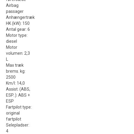
Airbag
passager
Anhængertræk
HK (kW)
:
150
Antal gear
:
6
Motor type
:
diesel
Motor
volumen
:
2,3
L
Max træk
brems. kg
:
2500
Km/l
:
14,0
Assist. (ABS,
ESP..)
:
ABS +
ESP
Fartpilot type
:
original
fartpilot
Selepladser
:
4