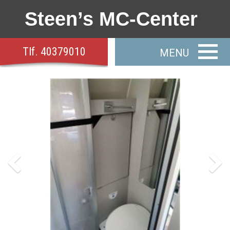
Steen’s MC-Center
Tlf.
40379010