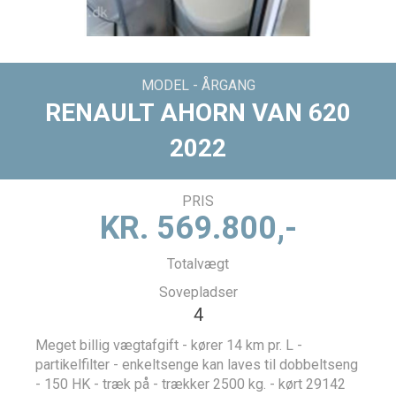
MODEL - ÅRGANG
RENAULT AHORN VAN 620
2022
PRIS
KR.
569.800,-
Totalvægt
Sovepladser
4
Meget billig vægtafgift - kører 14 km pr. L -
partikelfilter - enkeltsenge kan laves til dobbeltseng
- 150 HK - træk på - trækker 2500 kg. - kørt 29142